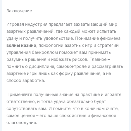
Заключение
Игровая индустрия предлагает захватывающий мир
азартных развлечений, где каждый может испытать
удачу и получить удовольствие. Понимание феномена
волны казино
, психологии азартных игр и стратегий
управления банкроллом поможет вам принимать
разумные решения и избежать рисков. Главное –
помнить о дисциплине, самоконтроле и рассматривать
азартные игры лишь как форму развлечения, а не
способ заработка.
Применяйте полученные знания на практике и играйте
ответственно, и тогда удача обязательно будет
сопутствовать вам. И помните, что в конечном счете,
самое ценное – это ваше спокойствие и финансовое
благополучие.