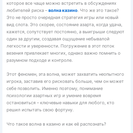
которое все чаще можно встретить в обсуждениях
любителей риска –
волна казино
. Что же это такое?
Это не просто очередная стратегия игры или новый
вид слота. Это скорее, состояние азарта, когда удача,
кажется, сопутствует постоянно, а выигрыши следуют
один за другим, создавая ощущение небывалой
легкости и уверенности. Погружение в этот поток
везения привлекает многих, однако важно помнить о
разумном подходе и контроле.
Этот феномен, эта волна, может захватить неопытного
игрока, заставив его рисковать больше, чем он может
себе позволить. Именно поэтому, понимание
психологии азартных игр и умение вовремя
остановиться – ключевые навыки для любого, кто
решил испытать свою фортуну.
Что такое волна в казино и как её распознать?