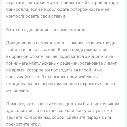
стратегия, которая может привести к быстрой потере
банкролла, если не соблюдать осторожность и не
контролировать свои ставки.
Важность дисциплины и самоконтроля
Дисциплина и самоконтроль – ключевые качества для
любого игрока в казино. Важно придерживаться
выбранной стратегии, не поддаваться эмоциям и не
принимать импульсивных решений. Установите лимит
на время, которое вы проводите за игрой, и не
превышайте его. Это поможет вам избежать
эмоционального переутомления и сохранить ясность
мышления.
Помните, что азартные игры должны быть источником
удовольствия, а не стресса. Если вы чувствуете, что
теряете контроль над собой, сделайте перерыв или
прекратите игру.