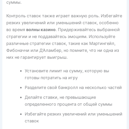
суммы.
Контроль ставок также играет важную роль. Избегайте
резких увеличений или уменьшений ставок, особенно
во время
волны казино
. Придерживайтесь выбранной
стратегии и не поддавайтесь эмоциям. Используйте
различные стратегии ставок, такие как Мартингейл,
Фибоначчи или Д’Аламбер, но помните, что ни одна из
них не гарантирует выигрыш.
Установите лимит на сумму, которую вы
готовы потратить на игру
Разделите свой банкролл на несколько частей
Делайте ставки, не превышающие
определенного процента от общей суммы
Избегайте резких увеличений или уменьшений
ставок