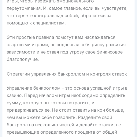
игры, чтобы избежать эмоционального
переутомления. И, самое главное, если вы чувствуете,
что теряете контроль над собой, обратитесь за
помощью к специалистам.
Эти простые правила помогут вам наслаждаться
азартными играми, не подвергая себя риску развития
зависимости и не ставя под угрозу свое финансовое
благополучие.
Стратегии управления банкроллом и контроля ставок
Управление банкроллом – это основа успешной игры в
казино. Перед началом игры необходимо определить
сумму, которую вы готовы потратить, и
придерживаться ее. Не стоит ставить на кон больше,
чем вы можете себе позволить. Разделите свой
банкролл на несколько частей и делайте ставки, не
превышающие определенного процента от общей