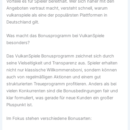
Vorteile es für Spieler bereithält. Wer sich näher mit den
Angeboten vertraut macht, versteht schnell, warum
vulkanspiele als eine der populärsten Plattformen in
Deutschland gilt.
Was macht das Bonusprogramm bei VulkanSpiele
besonders?
Das VulkanSpiele Bonusprogramm zeichnet sich durch
seine Vielseitigkeit und Transparenz aus. Spieler erhalten
nicht nur klassische Willkommensboni, sondern können
auch von regelmäßigen Aktionen und einem gut
strukturierten Treueprogramm profitieren. Anders als bei
vielen Konkurrenten sind die Bonusbedingungen fair und
klar formuliert, was gerade für neue Kunden ein großer
Pluspunkt ist.
Im Fokus stehen verschiedene Bonusarten: