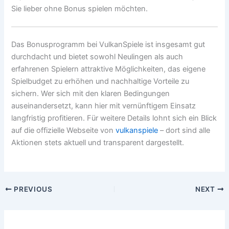
Sie lieber ohne Bonus spielen möchten.
Das Bonusprogramm bei VulkanSpiele ist insgesamt gut
durchdacht und bietet sowohl Neulingen als auch
erfahrenen Spielern attraktive Möglichkeiten, das eigene
Spielbudget zu erhöhen und nachhaltige Vorteile zu
sichern. Wer sich mit den klaren Bedingungen
auseinandersetzt, kann hier mit vernünftigem Einsatz
langfristig profitieren. Für weitere Details lohnt sich ein Blick
auf die offizielle Webseite von
vulkanspiele
– dort sind alle
Aktionen stets aktuell und transparent dargestellt.
PREVIOUS
NEXT