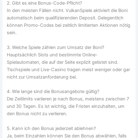
2. Gibt es eine Bonus-Code-Pflicht?
In den meisten Fällen nicht. VulkanSpiele aktiviert die Boni
automatisch beim qualifizierenden Deposit. Gelegentlich
können Promo-Codes bei zeitlich limitierten Aktionen nötig
sein.
3. Welche Spiele zählen zum Umsatz der Boni?
Hauptsächlich Slots und bestimmte Online-
Spielautomaten, die auf der Seite explizit gelistet sind.
Tischspiele und Live-Casino tragen meist weniger oder gar
nicht zur Umsatzanforderung bei.
4. Wie lange sind die Bonusangebote gültig?
Die Zeitlimits variieren je nach Bonus, meistens zwischen 7
und 30 Tagen. Es ist wichtig, die Fristen einzuhalten, um
den Bonus nicht zu verlieren.
5. Kann ich den Bonus jederzeit ablehnen?
Ja, beim Einzahlen können Sie den Bonus abwählen, falls