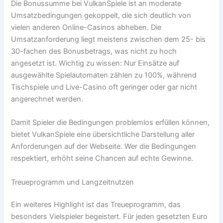
Die Bonussumme bei VulkanSpiele ist an moderate
Umsatzbedingungen gekoppelt, die sich deutlich von
vielen anderen Online-Casinos abheben. Die
Umsatzanforderung liegt meistens zwischen dem 25- bis
30-fachen des Bonusbetrags, was nicht zu hoch
angesetzt ist. Wichtig zu wissen: Nur Einsätze auf
ausgewählte Spielautomaten zählen zu 100%, während
Tischspiele und Live-Casino oft geringer oder gar nicht
angerechnet werden.
Damit Spieler die Bedingungen problemlos erfüllen können,
bietet VulkanSpiele eine übersichtliche Darstellung aller
Anforderungen auf der Webseite. Wer die Bedingungen
respektiert, erhöht seine Chancen auf echte Gewinne.
Treueprogramm und Langzeitnutzen
Ein weiteres Highlight ist das Treueprogramm, das
besonders Vielspieler begeistert. Für jeden gesetzten Euro