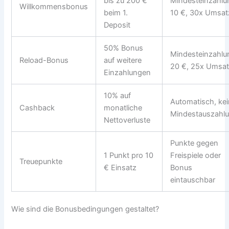
bis zu 200 €
Mindesteinzahlu
Willkommensbonus
beim 1.
10 €, 30x Umsat
Deposit
50% Bonus
Mindesteinzahlu
Reload-Bonus
auf weitere
20 €, 25x Umsa
Einzahlungen
10% auf
Automatisch, ke
Cashback
monatliche
Mindestauszahl
Nettoverluste
Punkte gegen
1 Punkt pro 10
Freispiele oder
Treuepunkte
€ Einsatz
Bonus
eintauschbar
Wie sind die Bonusbedingungen gestaltet?